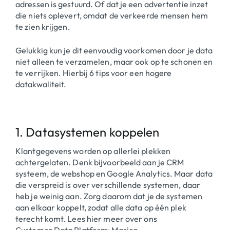
adressen is gestuurd. Of dat je een advertentie inzet
die niets oplevert, omdat de verkeerde mensen hem
te zien krijgen.
Gelukkig kun je dit eenvoudig voorkomen door je data
niet alleen te verzamelen, maar ook op te schonen en
te verrijken. Hierbij 6 tips voor een hogere
datakwaliteit.
1. Datasystemen koppelen
Klantgegevens worden op allerlei plekken
achtergelaten. Denk bijvoorbeeld aan je CRM
systeem, de webshop en Google Analytics. Maar data
die verspreid is over verschillende systemen, daar
heb je weinig aan. Zorg daarom dat je de systemen
aan elkaar koppelt, zodat alle data op één plek
terecht komt. Lees hier meer over ons
Customer Data Platform: Marion
.