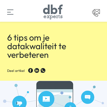
experts
6 tips om je
datakwaliteit te
verbeteren
Deel artikel