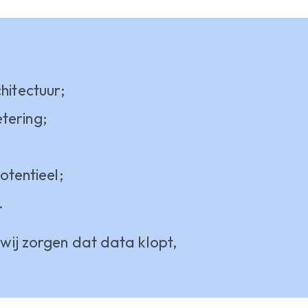
hitectuur;
tering;
tentieel;
.
wij zorgen dat data klopt,