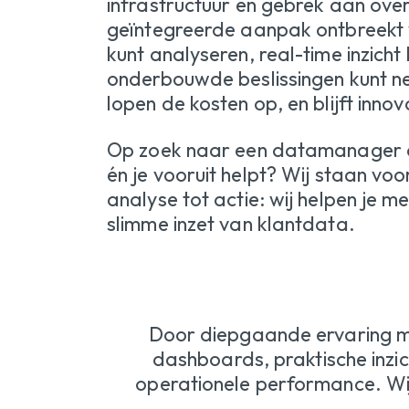
infrastructuur en gebrek aan over
geïntegreerde aanpak ontbreekt
kunt analyseren, real-time inzicht 
onderbouwde beslissingen kunt 
lopen de kosten op, en blijft innova
Op zoek naar een datamanager di
én je vooruit helpt? Wij staan voo
analyse tot actie: wij helpen je m
slimme inzet van klantdata.
Door diepgaande ervaring me
dashboards, praktische inzic
operationele performance. Wij