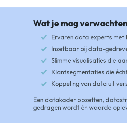
Wat je mag verwachte
Ervaren data experts met ke
Inzetbaar bij data-gedreve
Slimme visualisaties die aan
Klantsegmentaties die éch
Koppeling van data uit ver
Een datakader opzetten, datastro
gedragen wordt én waarde ople