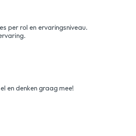
tes per rol en ervaringsniveau.
ervaring.
nel en denken graag mee!