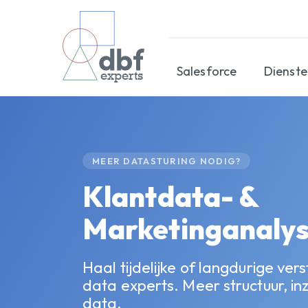
Salesforce
Dienst
experts
MEER DATASTURING NODIG?
Klantdata- &
Marketinganaly
Haal tijdelijke of langdurige vers
data experts. Meer structuur, inz
data.