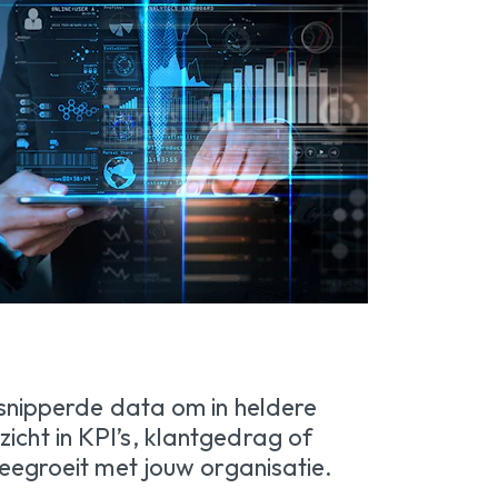
snipperde data om in heldere
icht in KPI’s, klantgedrag of
eegroeit met jouw organisatie.