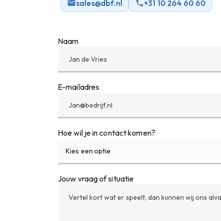
sales@dbf.nl
+31 10 264 60 60
Naam
E-mailadres
Hoe wil je in contact komen?
Kies een optie
Jouw vraag of situatie