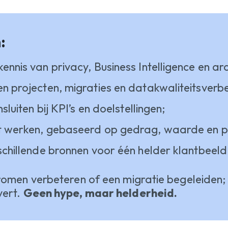
n:
nnis van privacy, Business Intelligence en arc
n projecten, migraties en datakwaliteitsverbe
sluiten bij KPI’s en doelstellingen;
t werken, gebaseerd op gedrag, waarde en po
schillende bronnen voor één helder klantbeeld
men verbeteren of een migratie begeleiden; 
vert.
Geen hype, maar helderheid.