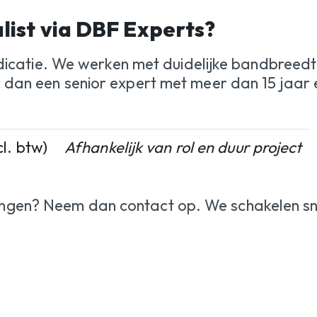
list via DBF Experts?
ke indicatie. We werken met duidelijke bandbreed
er dan een senior expert met meer dan 15 jaar 
l. btw)
Afhankelijk van rol en duur project
vangen? Neem dan contact op. We schakelen s