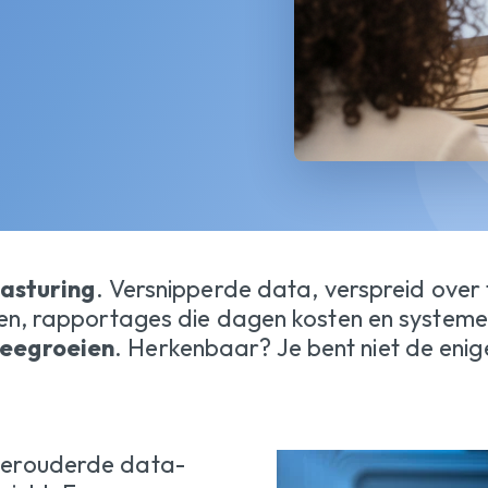
asturing
. Versnipperde data, verspreid over
, rapportages die dagen kosten en systemen 
eegroeien
. Herkenbaar? Je bent niet de enig
 verouderde data-