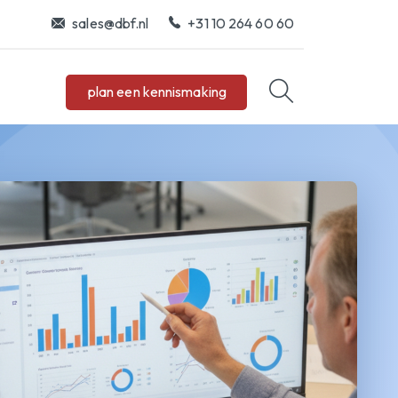
sales@dbf.nl
+31 10 264 60 60
plan een kennismaking