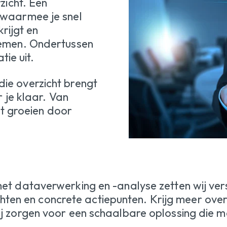
zicht. Een
 waarmee je snel
krijgt en
nemen. Ondertussen
tie uit.
e overzicht brengt
r je klaar. Van
et groeien door
t dataverwerking en -analyse zetten wij ver
hten en concrete actiepunten. Krijg meer overz
 zorgen voor een schaalbare oplossing die m