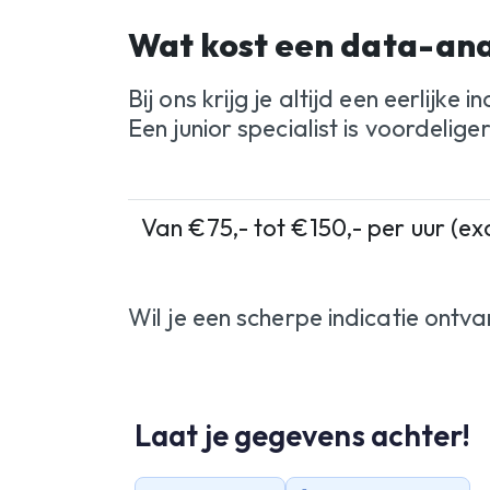
Wat kost een data-ana
Bij ons krijg je altijd een eerlij
Een junior specialist is voordelig
Van €75,- tot €150,- per uur (exc
Wil je een scherpe indicatie ont
Laat je gegevens achter!