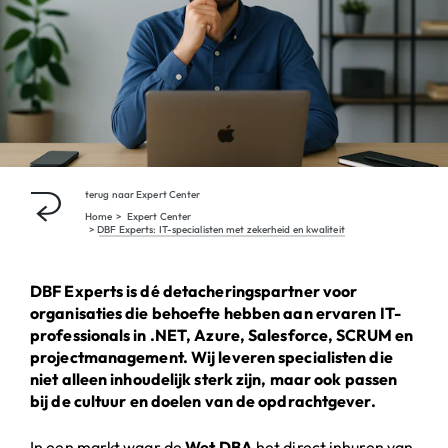
terug naar
Expert Center
Home
Expert Center
DBF Experts: IT-specialisten met zekerheid en kwaliteit
DBF Experts is dé detacheringspartner voor
organisaties die behoefte hebben aan ervaren IT-
professionals in .NET, Azure, Salesforce, SCRUM en
projectmanagement. Wij leveren specialisten die
niet alleen inhoudelijk sterk zijn, maar ook passen
bij de cultuur en doelen van de opdrachtgever.
In een markt waar de
Wet DBA
het direct inhuren van