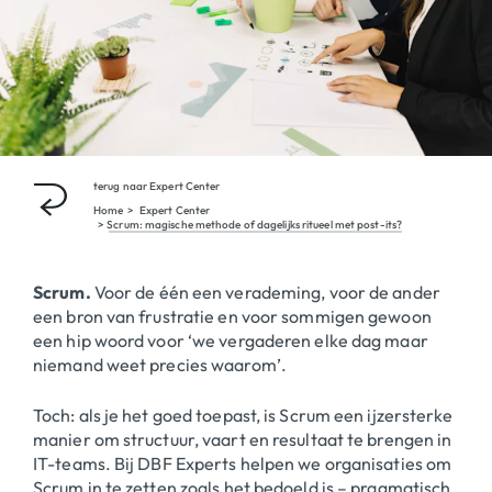
terug naar
Expert Center
Home
Expert Center
Scrum: magische methode of dagelijks ritueel met post-its?
Scrum.
Voor de één een verademing, voor de ander
een bron van frustratie en voor sommigen gewoon
een hip woord voor ‘we vergaderen elke dag maar
niemand weet precies waarom’.
Toch: als je het goed toepast, is Scrum een ijzersterke
manier om structuur, vaart en resultaat te brengen in
IT-teams. Bij DBF Experts helpen we organisaties om
Scrum in te zetten zoals het bedoeld is – pragmatisch,