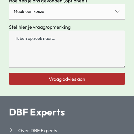
Hoe heb je ons gevonden (optioneel)
Maak een keuze
Stel hier je vraag/opmerking
Vraag advies aan
DBF Experts
Over DBF Experts