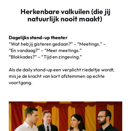
Herkenbare valkuilen (die jij
natuurlijk nooit maakt)
Dagelijks stand-up theater
“Wat heb jij gisteren gedaan?” – “Meetings.” –
“En vandaag?” – “Meer meetings.”
“Blokkades?” – “Tijd en zingeving.”
Als de daily stand-up een verplicht riedeltje wordt,
mis je de kracht van kort afstemmen op echte
voortgang.