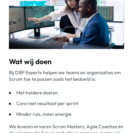
Wat wij doen
Bij DBF Experts helpen we teams en organisaties om
Scrum toe te passen zoals het bedoeld is:
Met heldere doelen
Concreet resultaat per sprint
Minder ruis, meer energie
We leveren ervaren Scrum Masters, Agile Coaches én
developers die Scrum niet alleen snappen, maar ook