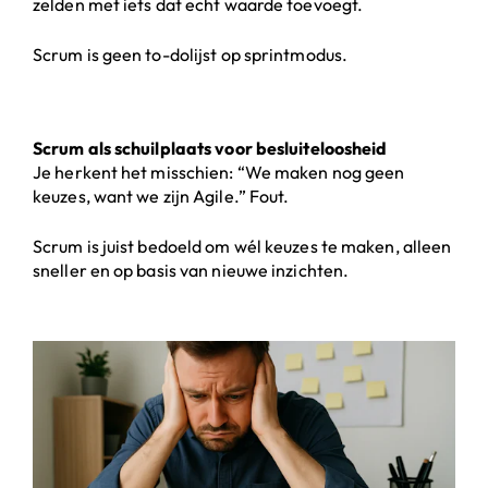
zelden met iets dat echt waarde toevoegt.
Scrum is geen to-dolijst op sprintmodus.
Scrum als schuilplaats voor besluiteloosheid
Je herkent het misschien: “We maken nog geen
keuzes, want we zijn Agile.” Fout.
Scrum is juist bedoeld om wél keuzes te maken, alleen
sneller en op basis van nieuwe inzichten.